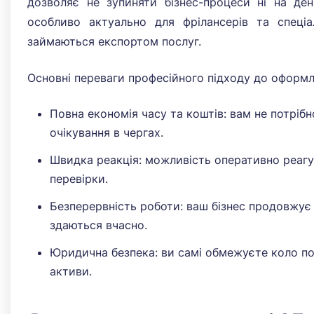
дозволяє не зупиняти бізнес-процеси ні на де
особливо актуально для фрілансерів та спеціа
займаються експортом послуг.
Основні переваги професійного підходу до оформл
Повна економія часу та коштів: вам не потрібно
очікування в чергах.
Швидка реакція: можливість оперативно реагув
перевірки.
Безперервність роботи: ваш бізнес продовжує 
здаються вчасно.
Юридична безпека: ви самі обмежуєте коло п
активи.