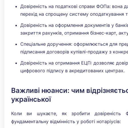
Довіреність на податкові справи ФОПа: вона да
перехід на спрощену систему оподаткування т
Довіреність на оформлення документів у банкі
закриття рахунків, отримання бізнес-карт, акт
Спеціальне доручення: оформлюється для пре
підписання договорів купівлі-продажу з конк
Довіреність на отримання ЕЦП: дозволяє довір
цифрового підпису в акредитованих центрах.
Важливі нюанси: чим відрізняєтьс
української
Коли ви шукаєте, як зробити довіреність 
фундаментальну відмінність у роботі нотаріусів: