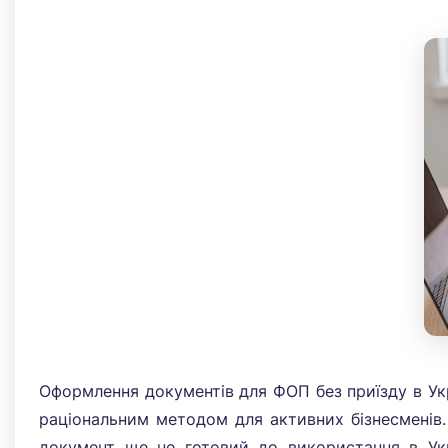
×
Оформлення документів для ФОП без приїзду в Укр
раціональним методом для активних бізнесменів. 
документ ще не готовий до використання в Украї