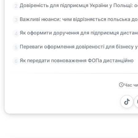
Довіреність для підприємця України у Польщі: о
Важливі нюанси: чим відрізняється польська дов
Як оформити доручення для підприємця дистанц
Переваги оформлення довіреності для бізнесу 
Як передати повноваження ФОПа дистанційно
Час чи