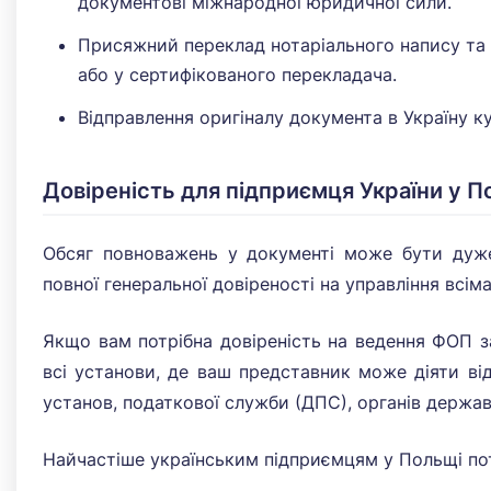
документові міжнародної юридичної сили.
Присяжний переклад нотаріального напису та ш
або у сертифікованого перекладача.
Відправлення оригіналу документа в Україну 
Довіреність для підприємця України у П
Обсяг повноважень у документі може бути дуже 
повної генеральної довіреності на управління всім
Якщо вам потрібна довіреність на ведення ФОП 
всі установи, де ваш представник може діяти від
установ, податкової служби (ДПС), органів держав
Найчастіше українським підприємцям у Польщі потр