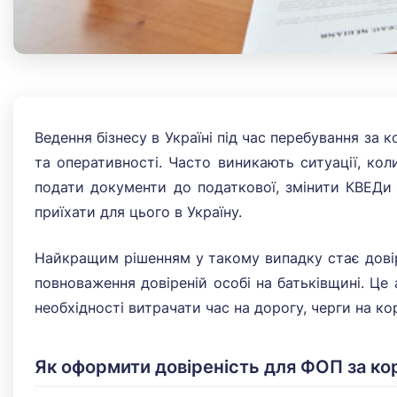
Ведення бізнесу в Україні під час перебування за 
та оперативності. Часто виникають ситуації, ко
подати документи до податкової, змінити КВЕДи 
приїхати для цього в Україну.
Найкращим рішенням у такому випадку стає довіре
повноваження довіреній особі на батьківщині. Це
необхідності витрачати час на дорогу, черги на ко
Як оформити довіреність для ФОП за к