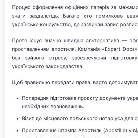
Процес оформлення офіційних паперів за межами 
знати заздалегідь. Багато хто помилково вва
українське консульство, де зазвичай запис розпис
Проте існує значно швидша альтернатива — офо
проставленням апостиля. Компанія «Expert Docs
без зайвого стресу, забезпечуючи підготовк
українського законодавства.
Щоб правильно передати права, варто дотримувати
Попередня підготовка проєкту документа укра
необхідних повноважень.
Візит до місцевого польського нотаріуса для о
Проставлення штампа Апостиль (Apostille) у ві