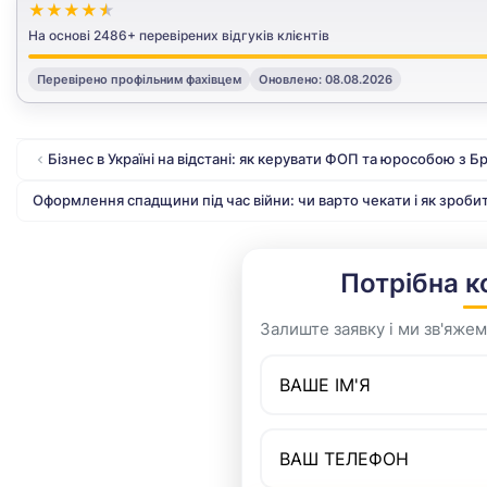
★
★
★
★
★
На основі
2486
+ перевірених відгуків клієнтів
Перевірено профільним фахівцем
Оновлено: 08.08.2026
Бізнес в Україні на відстані: як керувати ФОП та юрособою з 
Оформлення спадщини під час війни: чи варто чекати і як зроби
Потрібна к
Залиште заявку і ми зв'яжем
Ваше ім’я
Номер телефону