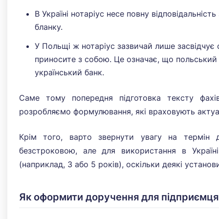
В Україні нотаріус несе повну відповідальність
бланку.
У Польщі ж нотаріус зазвичай лише засвідчує 
приносите з собою. Це означає, що польський 
український банк.
Саме тому попередня підготовка тексту фах
розробляємо формулювання, які враховують актуал
Крім того, варто звернути увагу на термін 
безстроковою, але для використання в Україн
(наприклад, 3 або 5 років), оскільки деякі устан
Як оформити доручення для підприємця 